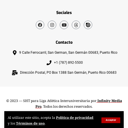
Sociales
Contacto
9 Calle Ferrocarril, San German, San Germán 00683, Puerto Rico
+1 (787) 892-5500
Dirección Postal, PO Box 1388 San Germán, Puerto Rico 00683
© 2023 — SHT para Liga Atlética Interuniversitaria por
Infinity Media
Pro
. Todos los derechos reservados.
Al utilizar este sitio, acepta la
Política de privacidad
Acceptar
y los
Términos de uso
.