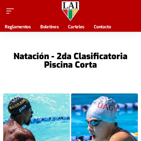
Reglamentos
Boletines
Carteles
Contacto
Natación - 2da Clasificatoria
Piscina Corta