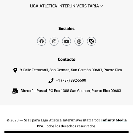
LIGA ATLÉTICA INTERUNIVERSITARIA
Sociales
Contacto
9 Calle Ferrocarril, San German, San Germán 00683, Puerto Rico
+1 (787) 892-5500
Dirección Postal, PO Box 1388 San Germán, Puerto Rico 00683
© 2023 — SHT para Liga Atlética Interuniversitaria por
Infinity Media
Pro
. Todos los derechos reservados.