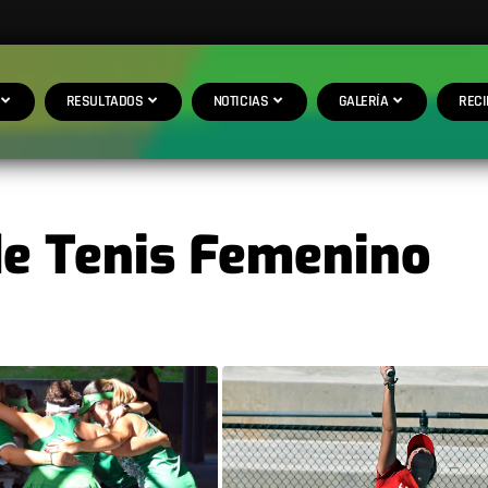
RESULTADOS
NOTICIAS
GALERÍA
RECI
de Tenis Femenino