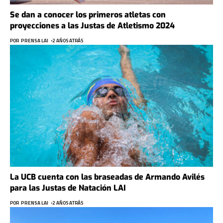
Se dan a conocer los primeros atletas con
proyecciones a las Justas de Atletismo 2024
POR
PRENSA LAI
2 AÑOS ATRÁS
La UCB cuenta con las braseadas de Armando Avilés
para las Justas de Natación LAI
POR
PRENSA LAI
2 AÑOS ATRÁS