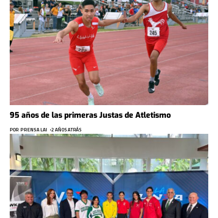
95 años de las primeras Justas de Atletismo
POR
PRENSA LAI
2 AÑOS ATRÁS