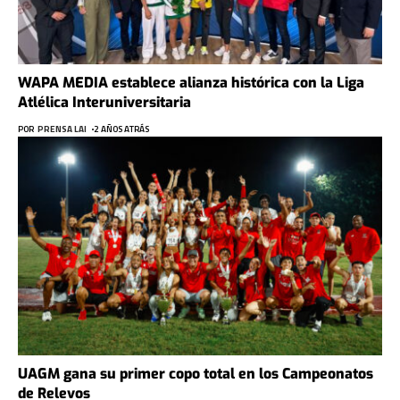
WAPA MEDIA establece alianza histórica con la Liga
Atlélica Interuniversitaria
POR
PRENSA LAI
2 AÑOS ATRÁS
UAGM gana su primer copo total en los Campeonatos
de Relevos