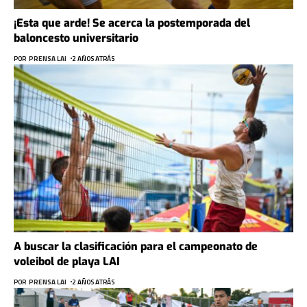
¡Esta que arde! Se acerca la postemporada del
baloncesto universitario
POR
PRENSA LAI
2 AÑOS ATRÁS
A buscar la clasificación para el campeonato de
voleibol de playa LAI
POR
PRENSA LAI
2 AÑOS ATRÁS