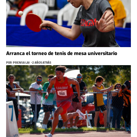
Arranca el torneo de tenis de mesa universitario
POR
PRENSA LAI
2 AÑOS ATRÁS