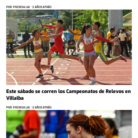
POR
PRENSA LAI
2 AÑOS ATRÁS
Este sábado se corren los Campeonatos de Relevos en
Villalba
POR
PRENSA LAI
2 AÑOS ATRÁS