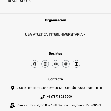
RESULTADOS
Organización
LIGA ATLÉTICA INTERUNIVERSITARIA
Sociales
Contacto
9 Calle Ferrocarril, San German, San Germán 00683, Puerto Rico
+1 (787) 892-5500
Dirección Postal, PO Box 1388 San Germán, Puerto Rico 00683