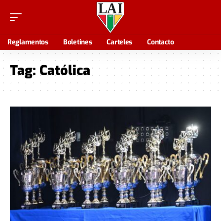
Reglamentos
Boletines
Carteles
Contacto
Tag:
Católica