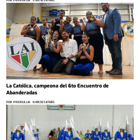
POR
PRENSA LAI
5 MESES ATRÁS
La Católica, campeona del 6to Encuentro de
Abanderadas
POR
PRENSA LAI
6 MESES ATRÁS