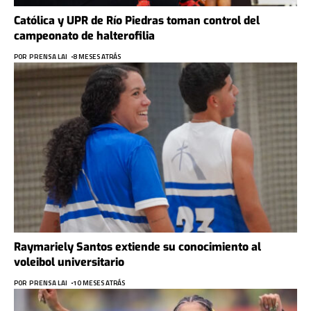
Católica y UPR de Río Piedras toman control del
campeonato de halterofilia
POR
PRENSA LAI
8 MESES ATRÁS
Raymariely Santos extiende su conocimiento al
voleibol universitario
POR
PRENSA LAI
10 MESES ATRÁS