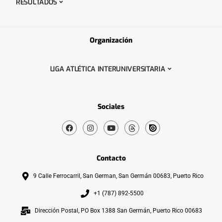
RESULTADOS
Organización
LIGA ATLÉTICA INTERUNIVERSITARIA
Sociales
Contacto
9 Calle Ferrocarril, San German, San Germán 00683, Puerto Rico
+1 (787) 892-5500
Dirección Postal, PO Box 1388 San Germán, Puerto Rico 00683