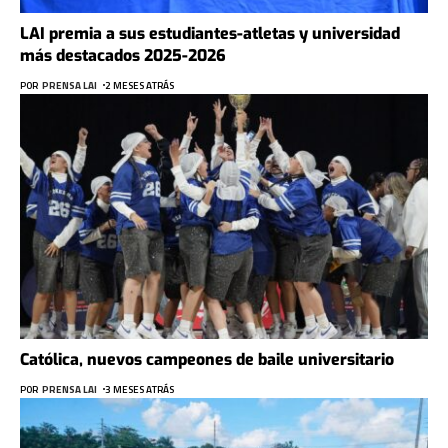
LAI premia a sus estudiantes-atletas y universidad
más destacados 2025-2026
POR
PRENSA LAI
2 MESES ATRÁS
Católica, nuevos campeones de baile universitario
POR
PRENSA LAI
3 MESES ATRÁS