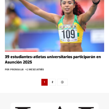
39 estudiantes-atletas universitarios participarán en
Asunción 2025
POR
PRENSA LAI
12 MESES ATRÁS
1
2