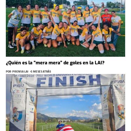
¿Quién es la “mera mera” de goles en la LAI?
POR
PRENSA LAI
5 MESES ATRÁS