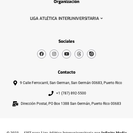
Organización
LIGA ATLÉTICA INTERUNIVERSITARIA
Sociales
Contacto
9 Calle Ferrocarril, San German, San Germán 00683, Puerto Rico
+1 (787) 892-5500
Dirección Postal, PO Box 1388 San Germán, Puerto Rico 00683
© 2023 — SHT para Liga Atlética Interuniversitaria por
Infinity Media