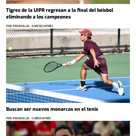
Tigres de la UIPR regresan a la final del béisbol
eliminando a los campeones
POR
PRENSA LAI
6 MESES ATRÁS
Buscan ser nuevos monarcas en el tenis
POR
PRENSA LAI
2 AÑOS ATRÁS