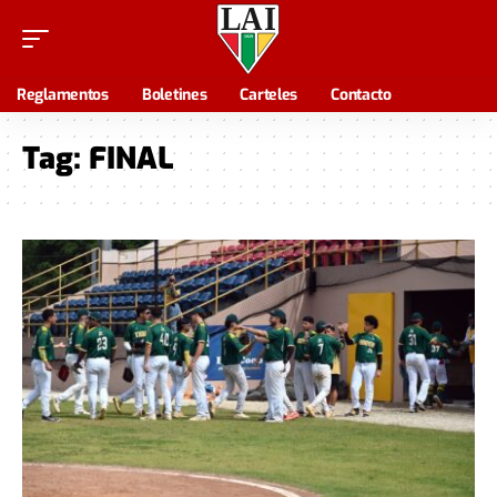
Reglamentos
Boletines
Carteles
Contacto
Tag:
FINAL