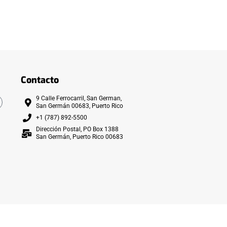
Contacto
9 Calle Ferrocarril, San German,
San Germán 00683, Puerto Rico
+1 (787) 892-5500
Dirección Postal, PO Box 1388
San Germán, Puerto Rico 00683