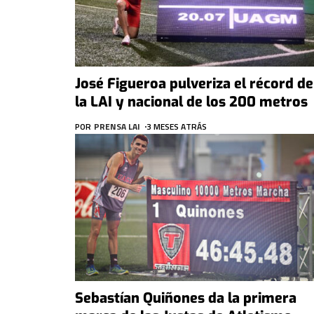
José Figueroa pulveriza el récord de
la LAI y nacional de los 200 metros
POR
PRENSA LAI
3 MESES ATRÁS
Sebastían Quiñones da la primera