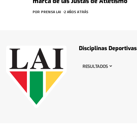
marca de las Justas de Atletismo
POR
PRENSA LAI
2 AÑOS ATRÁS
Disciplinas Deportivas
RESULTADOS