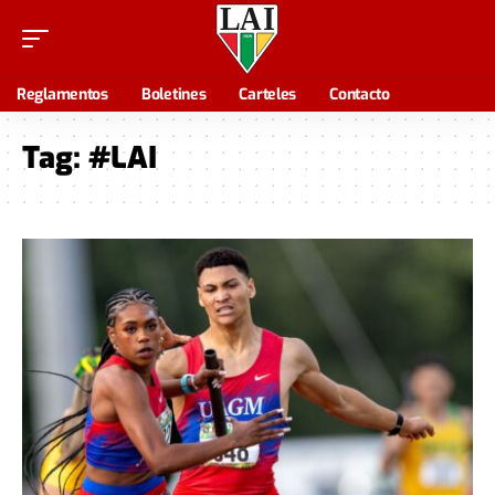
Reglamentos
Boletines
Carteles
Contacto
Tag:
#LAI