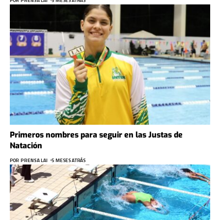
POR
PRENSA LAI
5 MESES ATRÁS
Primeros nombres para seguir en las Justas de
Natación
POR
PRENSA LAI
5 MESES ATRÁS