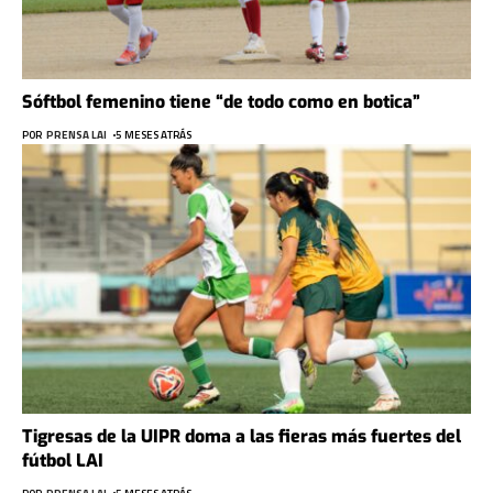
Sóftbol femenino tiene “de todo como en botica”
POR
PRENSA LAI
5 MESES ATRÁS
Tigresas de la UIPR doma a las fieras más fuertes del
fútbol LAI