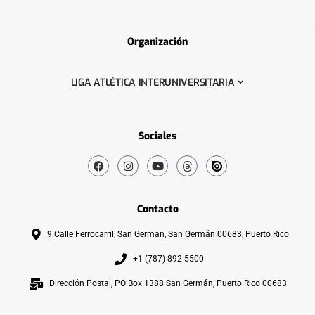
Organización
LIGA ATLÉTICA INTERUNIVERSITARIA
Sociales
Contacto
9 Calle Ferrocarril, San German, San Germán 00683, Puerto Rico
+1 (787) 892-5500
Dirección Postal, PO Box 1388 San Germán, Puerto Rico 00683