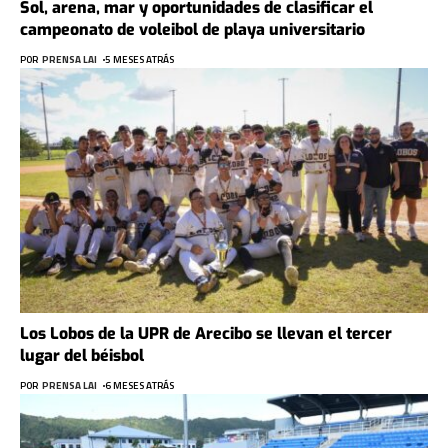
Sol, arena, mar y oportunidades de clasificar el
campeonato de voleibol de playa universitario
POR
PRENSA LAI
5 MESES ATRÁS
Los Lobos de la UPR de Arecibo se llevan el tercer
lugar del béisbol
POR
PRENSA LAI
6 MESES ATRÁS