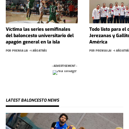
Víctima las series semifinales
Todo listo para el 
del baloncesto universitario del
Jerezanas y Gallit
apagón general en la isla
América
POR
PRENSA LAI
1 AÑO ATRÁS
POR
PRENSA LAI
1 AÑO ATRÁ
- ADVERTISEMENT -
LATEST BALONCESTO NEWS