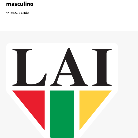
masculino
11 MESES ATRÁS