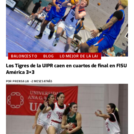
BALONCESTO
BLOG
LO MEJOR DE LA LAI
Los Tigres de la UIPR caen en cuartos de final en FISU
América 3×3
POR
PRENSA LAI
2 MESES ATRÁS