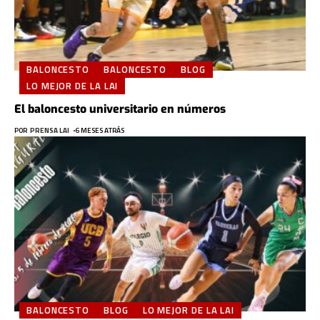
BALONCESTO
BALONCESTO
BLOG
LO MEJOR DE LA LAI
El baloncesto universitario en números
POR
PRENSA LAI
6 MESES ATRÁS
BALONCESTO
BLOG
LO MEJOR DE LA LAI