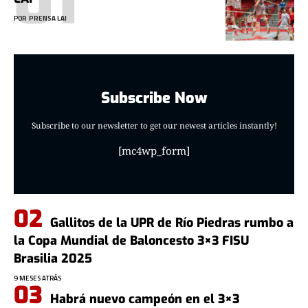
POR
PRENSA LAI
Subscribe Now
Subscribe to our newsletter to get our newest articles instantly!
[mc4wp_form]
Gallitos de la UPR de Río Piedras rumbo a
la Copa Mundial de Baloncesto 3×3 FISU
Brasilia 2025
9 MESES ATRÁS
Habrá nuevo campeón en el 3×3