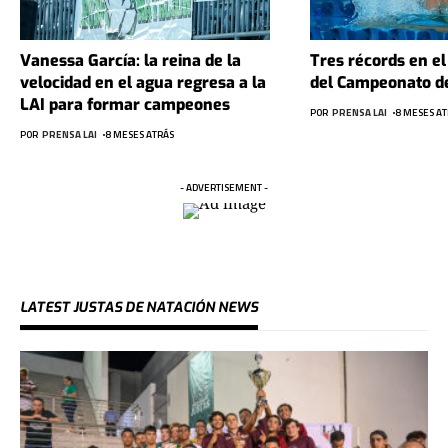
Vanessa García: la reina de la
Tres récords en el
velocidad en el agua regresa a la
del Campeonato de
LAI para formar campeones
POR
PRENSA LAI
8 MESES AT
POR
PRENSA LAI
8 MESES ATRÁS
- ADVERTISEMENT -
LATEST JUSTAS DE NATACIÓN NEWS