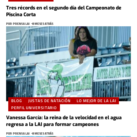
Tres récords en el segundo día del Campeonato de
Piscina Corta
POR
PRENSA LAI
8 MESES ATRÁS
BLOG
JUSTAS DE NATACIÓN
LO MEJOR DE LA LAI
PERFIL UNIVERSITARIO
Vanessa García: la reina de la velocidad en el agua
regresa a la LAI para formar campeones
POR
PRENSA LAI
8 MESES ATRÁS