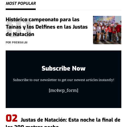
MOST POPULAR
Histórico campeonato para las
Taínas y los Delfines en las Justas
de Natación
POR
PRENSA LAI
Subscribe Now
Subscribe to our newsletter to get our newest articles instantly!
[mc4wp_form]
Justas de Natación: Esta noche la final de