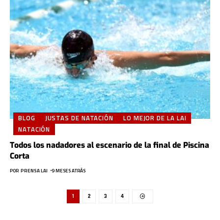
BLOG
JUSTAS DE NATACIÓN
LO MEJOR DE LA LAI
NATACIÓN
Todos los nadadores al escenario de la final de Piscina
Corta
POR
PRENSA LAI
9 MESES ATRÁS
1
2
3
4