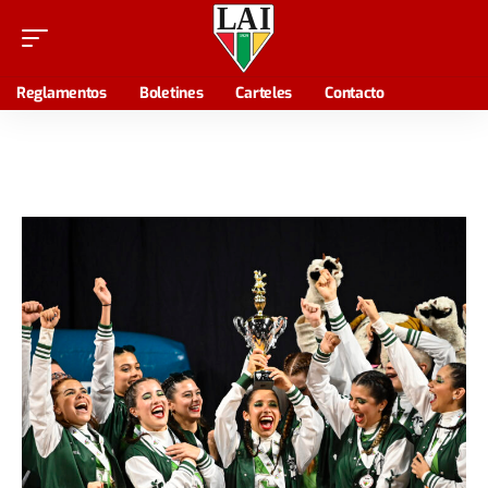
Reglamentos
Boletines
Carteles
Contacto