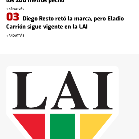
los 200 metros pecho
1 AÑO ATRÁS
Diego Resto retó la marca, pero Eladio
Carrión sigue vigente en la LAI
1 AÑO ATRÁS