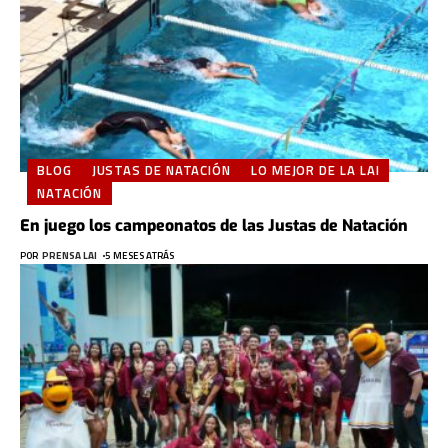
BLOG
JUSTAS DE NATACIÓN
LO MEJOR DE LA LAI
NATACIÓN
En juego los campeonatos de las Justas de Natación
POR
PRENSA LAI
5 MESES ATRÁS