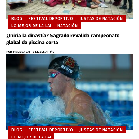
BLOG
FESTIVAL DEPORTIVO
JUSTAS DE NATACIÓN
LO MEJOR DE LA LAI
NATACIÓN
¿Inicia la dinastía? Sagrado revalida campeonato
global de piscina corta
POR
PRENSA LAI
8 MESES ATRÁS
BLOG
FESTIVAL DEPORTIVO
JUSTAS DE NATACIÓN
LO MEJOR DE LA LAI