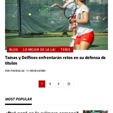
BLOG
LO MEJOR DE LA LAI
TENIS
Taínas y Delfines enfrentarán retos en su defensa de
títulos
POR
PRENSA LAI
11 MESES ATRÁS
1
2
3
MOST POPULAR