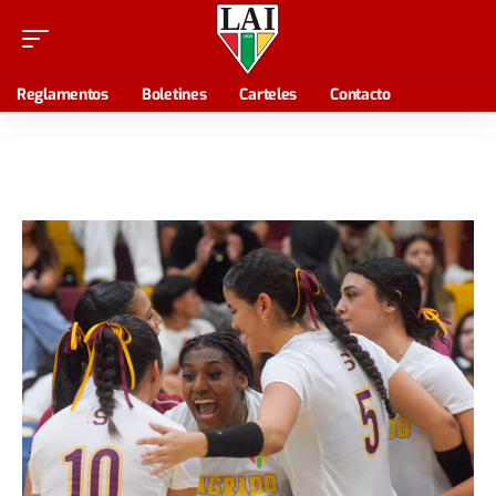
Reglamentos
Boletines
Carteles
Contacto