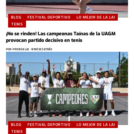
BLOG
FESTIVAL DEPORTIVO
LO MEJOR DE LA LAI
TENIS
¡No se rinden! Las campeonas Taínas de la UAGM
provocan partido decisivo en tenis
POR
PRENSA LAI
8 MESES ATRÁS
BLOG
FESTIVAL DEPORTIVO
LO MEJOR DE LA LAI
TENIS