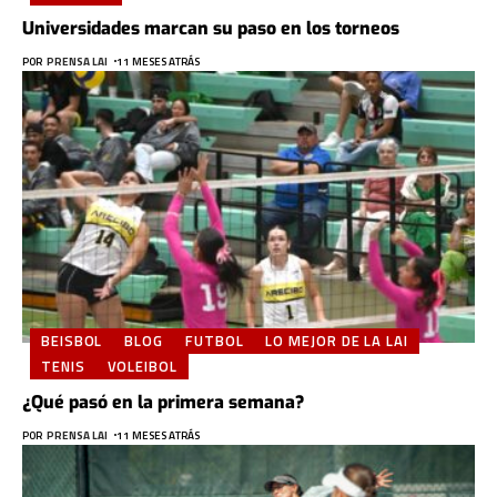
Universidades marcan su paso en los torneos
POR
PRENSA LAI
11 MESES ATRÁS
BEISBOL
BLOG
FUTBOL
LO MEJOR DE LA LAI
TENIS
VOLEIBOL
¿Qué pasó en la primera semana?
POR
PRENSA LAI
11 MESES ATRÁS