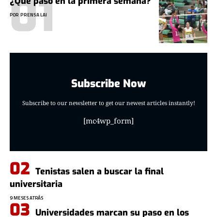
¿Qué pasó en la primera semana?
POR
PRENSA LAI
Subscribe Now
Subscribe to our newsletter to get our newest articles instantly!
[mc4wp_form]
Tenistas salen a buscar la final
universitaria
9 MESES ATRÁS
Universidades marcan su paso en los