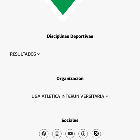
Disciplinas Deportivas
RESULTADOS
Organización
LIGA ATLÉTICA INTERUNIVERSITARIA
Sociales