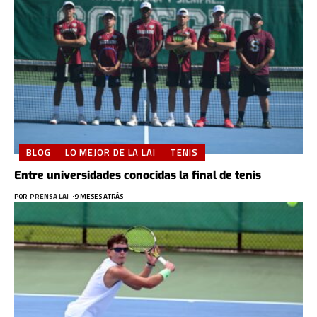
BLOG
LO MEJOR DE LA LAI
TENIS
Entre universidades conocidas la final de tenis
POR
PRENSA LAI
9 MESES ATRÁS