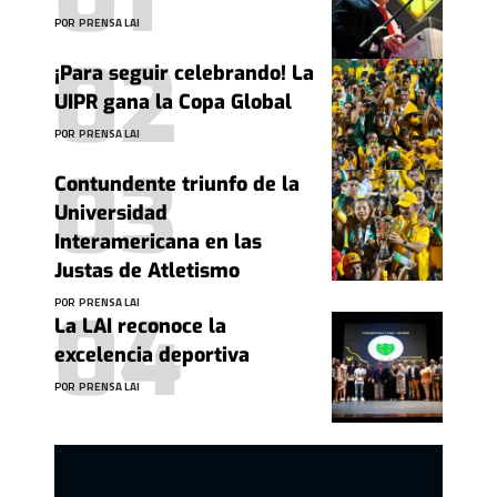
POR
PRENSA LAI
¡Para seguir celebrando! La
UIPR gana la Copa Global
POR
PRENSA LAI
Contundente triunfo de la
Universidad
Interamericana en las
Justas de Atletismo
POR
PRENSA LAI
La LAI reconoce la
excelencia deportiva
POR
PRENSA LAI