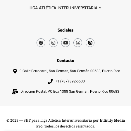
LIGA ATLÉTICA INTERUNIVERSITARIA
Sociales
Contacto
9 Calle Ferrocarril, San German, San Germán 00683, Puerto Rico
+1 (787) 892-5500
Dirección Postal, PO Box 1388 San Germán, Puerto Rico 00683
© 2023 — SHT para Liga Atlética Interuniversitaria por
Infinity Media
Pro
. Todos los derechos reservados.