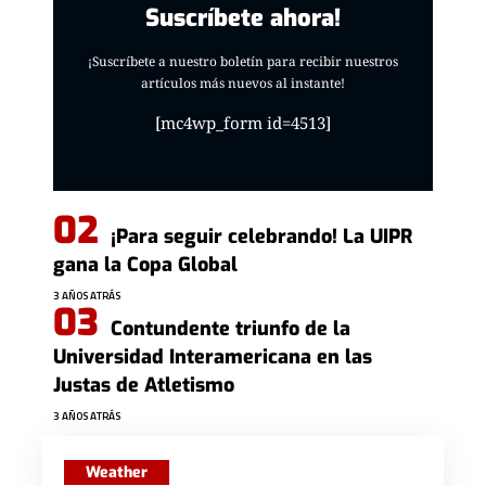
Suscríbete ahora!
¡Suscríbete a nuestro boletín para recibir nuestros
artículos más nuevos al instante!
[mc4wp_form id=4513]
¡Para seguir celebrando! La UIPR
gana la Copa Global
3 AÑOS ATRÁS
Contundente triunfo de la
Universidad Interamericana en las
Justas de Atletismo
3 AÑOS ATRÁS
Weather