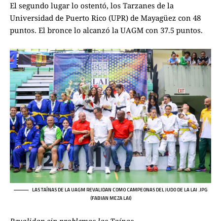
El segundo lugar lo ostentó, los Tarzanes de la
Universidad de Puerto Rico (UPR) de Mayagüez con 48
puntos. El bronce lo alcanzó la UAGM con 37.5 puntos.
LAS TAÍNAS DE LA UAGM REVALIDAN COMO CAMPEONAS DEL JUDO DE LA LAI .JPG
(FABIAN MEZA LAI)
Revalidan sin problemas las Taínas