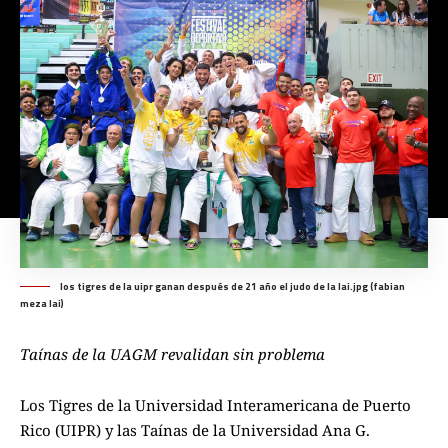
los tigres de la uipr ganan después de 21 año el judo de la lai.jpg (fabian
meza lai)
Taínas de la UAGM revalidan sin problema
Los Tigres de la Universidad Interamericana de Puerto
Rico (UIPR) y las Taínas de la Universidad Ana G.