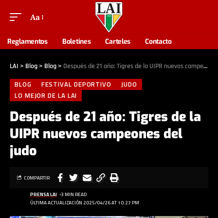
Aa
Reglamentos
Boletines
Carteles
Contacto
LAI
>
Blog
>
Blog
>
Después de 21 año: Tigres de la UIPR nuevos campeones del judo
BLOG
FESTIVAL DEPORTIVO
JUDO
LO MEJOR DE LA LAI
Después de 21 año: Tigres de la
UIPR nuevos campeones del
judo
COMPARTIR
PRENSA LAI
3 MIN READ
ÚLTIMA ACTUALIZACIÓN 2025/04/26 AT 10:27 PM