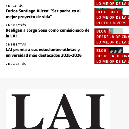
LO MEJOR DE LA 
1 MES ATRÁS
Carlos Santiago Alicea: “Ser padre es el
BLOG
JUDO
mejor proyecto de vida”
LO MEJOR DE LA 
PERFIL UNIVERSI
2 MESES ATRÁS
Reeligen a Jorge Sosa como comisionado de
BLOG
la LAI
DESDE LA OFICIN
LO MEJOR DE LA 
2 MESES ATRÁS
LAI premia a sus estudiantes-atletas y
BLOG
universidad más destacados 2025-2026
DESDE LA OFICIN
LO MEJOR DE LA 
2 MESES ATRÁS