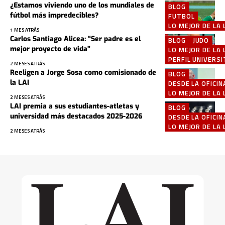
¿Estamos viviendo uno de los mundiales de
BLOG
fútbol más impredecibles?
FUTBOL
LO MEJOR DE LA 
1 MES ATRÁS
Carlos Santiago Alicea: “Ser padre es el
BLOG
JUDO
mejor proyecto de vida”
LO MEJOR DE LA 
PERFIL UNIVERSI
2 MESES ATRÁS
Reeligen a Jorge Sosa como comisionado de
BLOG
la LAI
DESDE LA OFICIN
LO MEJOR DE LA 
2 MESES ATRÁS
LAI premia a sus estudiantes-atletas y
BLOG
universidad más destacados 2025-2026
DESDE LA OFICIN
LO MEJOR DE LA 
2 MESES ATRÁS