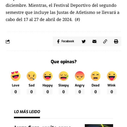
diciembre. Mientras, el Festival Deportivo del segundo
semestre que incluye las Justas de Atletismo se llevará a
cabo del 17 al 27 de abril de 2024. (#)
Facebook
Que opinas?
Love
Sad
Happy
Sleepy
Angry
Dead
Wink
0
0
0
0
0
0
0
LO MÁS LEIDO