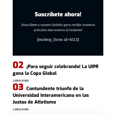
Suscríbete ahora!
¡Suscríbete a nuestro boletín para recibir nuestros
artículos más nuevos al instante!
[mc4wp_form id=4513]
¡Para seguir celebrando! La UIPR
gana la Copa Global
3 AÑOS ATRÁS
Contundente triunfo de la
Universidad Interamericana en las
Justas de Atletismo
3 AÑOS ATRÁS