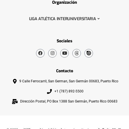
Organización
LIGA ATLÉTICA INTERUNIVERSITARIA
Sociales
Contacto
9 Calle Ferrocarril, San German, San Germán 00683, Puerto Rico
+1 (787) 892-5500
Dirección Postal, PO Box 1388 San Germán, Puerto Rico 00683