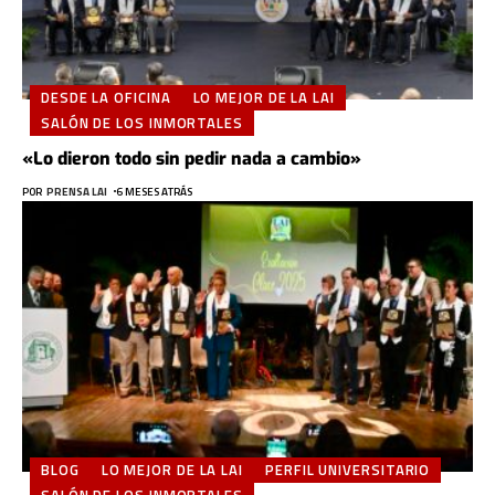
DESDE LA OFICINA
LO MEJOR DE LA LAI
SALÓN DE LOS INMORTALES
«Lo dieron todo sin pedir nada a cambio»
POR
PRENSA LAI
6 MESES ATRÁS
BLOG
LO MEJOR DE LA LAI
PERFIL UNIVERSITARIO
SALÓN DE LOS INMORTALES