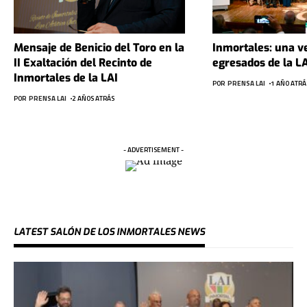
Mensaje de Benicio del Toro en la
Inmortales: una v
II Exaltación del Recinto de
egresados de la L
Inmortales de la LAI
POR
PRENSA LAI
1 AÑO ATRÁ
POR
PRENSA LAI
2 AÑOS ATRÁS
- ADVERTISEMENT -
LATEST SALÓN DE LOS INMORTALES NEWS