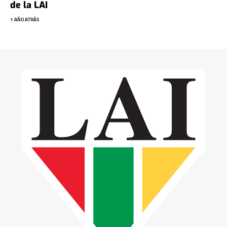
de la LAI
1 AÑO ATRÁS