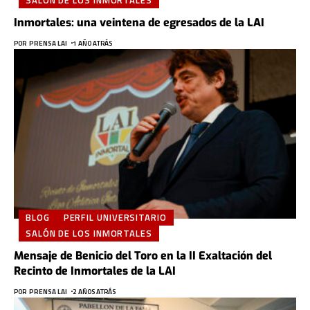
Inmortales: una veintena de egresados de la LAI
POR
PRENSA LAI
1 AÑO ATRÁS
BLOG
PERFIL UNIVERSITARIO
SALÓN DE LOS INMORTALES
Mensaje de Benicio del Toro en la II Exaltación del
Recinto de Inmortales de la LAI
POR
PRENSA LAI
2 AÑOS ATRÁS