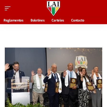
Reglamentos
Boletines
Carteles
Contacto