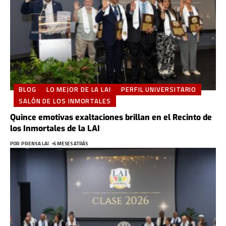
BLOG
LO MEJOR DE LA LAI
PERFIL UNIVERSITARIO
SALÓN DE LOS INMORTALES
Quince emotivas exaltaciones brillan en el Recinto de
los Inmortales de la LAI
POR
PRENSA LAI
6 MESES ATRÁS