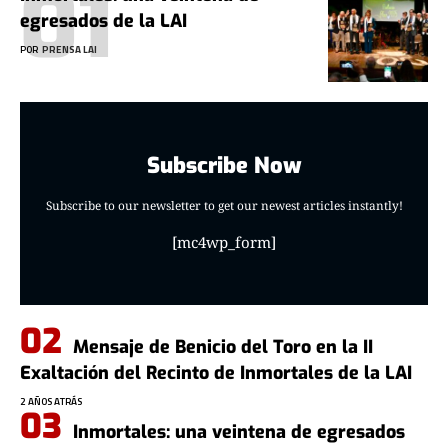
egresados de la LAI
POR
PRENSA LAI
Subscribe Now
Subscribe to our newsletter to get our newest articles instantly!
[mc4wp_form]
Mensaje de Benicio del Toro en la II
Exaltación del Recinto de Inmortales de la LAI
2 AÑOS ATRÁS
Inmortales: una veintena de egresados