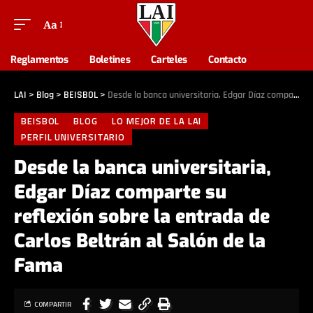
Aa
Reglamentos
Boletines
Carteles
Contacto
LAI
>
Blog
>
BEISBOL
>
Desde la banca universitaria, Edgar Díaz comparte su reflexión sobre la entrada de Carlos Beltrán al Salón de la Fama
BEISBOL
BLOG
LO MEJOR DE LA LAI
PERFIL UNIVERSITARIO
Desde la banca universitaria,
Edgar Díaz comparte su
reflexión sobre la entrada de
Carlos Beltrán al Salón de la
Fama
COMPARTIR