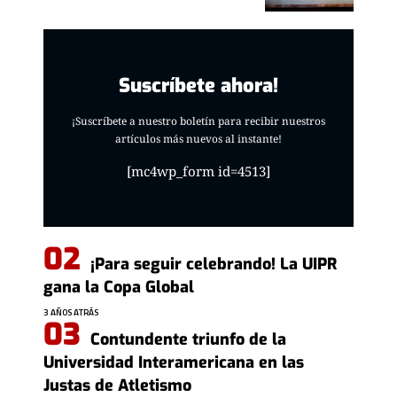
Suscríbete ahora!
¡Suscríbete a nuestro boletín para recibir nuestros
artículos más nuevos al instante!
[mc4wp_form id=4513]
¡Para seguir celebrando! La UIPR
gana la Copa Global
3 AÑOS ATRÁS
Contundente triunfo de la
Universidad Interamericana en las
Justas de Atletismo