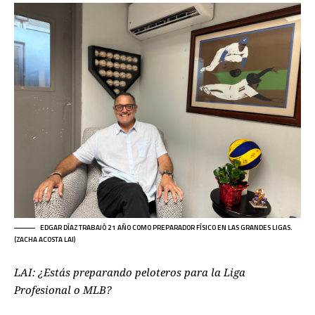
EDGAR DÍAZ TRABAJÓ 21 AÑO COMO PREPARADOR FÍSICO EN LAS GRANDES LIGAS.
(ZACHA ACOSTA LAI)
LAI: ¿Estás preparando peloteros para la Liga
Profesional o MLB?