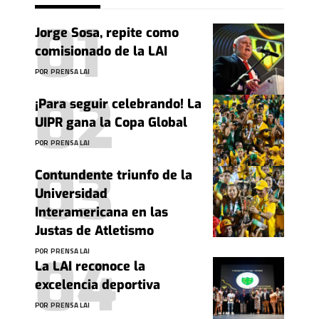
Jorge Sosa, repite como
comisionado de la LAI
POR
PRENSA LAI
¡Para seguir celebrando! La
UIPR gana la Copa Global
POR
PRENSA LAI
Contundente triunfo de la
Universidad
Interamericana en las
Justas de Atletismo
POR
PRENSA LAI
La LAI reconoce la
excelencia deportiva
POR
PRENSA LAI