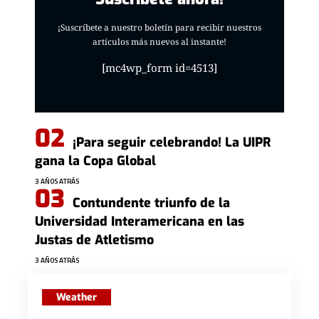
¡Suscríbete a nuestro boletín para recibir nuestros
artículos más nuevos al instante!
[mc4wp_form id=4513]
¡Para seguir celebrando! La UIPR
gana la Copa Global
3 AÑOS ATRÁS
Contundente triunfo de la
Universidad Interamericana en las
Justas de Atletismo
3 AÑOS ATRÁS
Weather