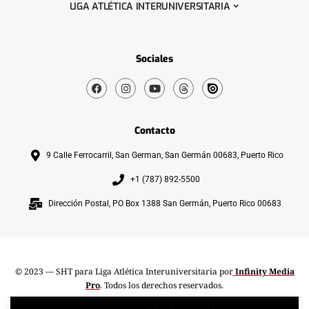
LIGA ATLÉTICA INTERUNIVERSITARIA
Sociales
Contacto
9 Calle Ferrocarril, San German, San Germán 00683, Puerto Rico
+1 (787) 892-5500
Dirección Postal, PO Box 1388 San Germán, Puerto Rico 00683
© 2023 — SHT para Liga Atlética Interuniversitaria por
Infinity Media
Pro
. Todos los derechos reservados.