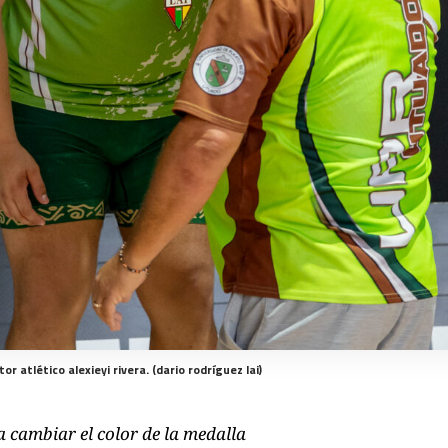
 atlético alexieyi rivera. (dario rodríguez lai)
a cambiar el color de la medalla