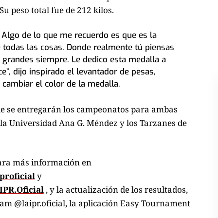
Su peso total fue de 212 kilos.
. Algo de lo que me recuerdo es que es la
e todas las cosas. Donde realmente tú piensas
s grandes siempre. Le dedico esta medalla a
e”, dijo inspirado el levantador de pesas,
cambiar el color de la medalla.
de se entregarán los campeonatos para ambas
e la Universidad Ana G. Méndez y los Tarzanes de
 para más información en
proficial
y
PR.Oficial
, y la actualización de los resultados,
gram @laipr.oficial, la aplicación Easy Tournament