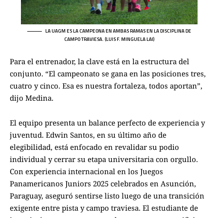
LA UAGM ES LA CAMPEONA EN AMBAS RAMAS EN LA DISCIPLINA DE
CAMPO TRAVIESA. (LUIS F. MINGUELA LAI)
Para el entrenador, la clave está en la estructura del
conjunto. “El campeonato se gana en las posiciones tres,
cuatro y cinco. Esa es nuestra fortaleza, todos aportan”,
dijo Medina.
El equipo presenta un balance perfecto de experiencia y
juventud. Edwin Santos, en su último año de
elegibilidad, está enfocado en revalidar su podio
individual y cerrar su etapa universitaria con orgullo.
Con experiencia internacional en los Juegos
Panamericanos Juniors 2025 celebrados en Asunción,
Paraguay, aseguró sentirse listo luego de una transición
exigente entre pista y campo traviesa. El estudiante de