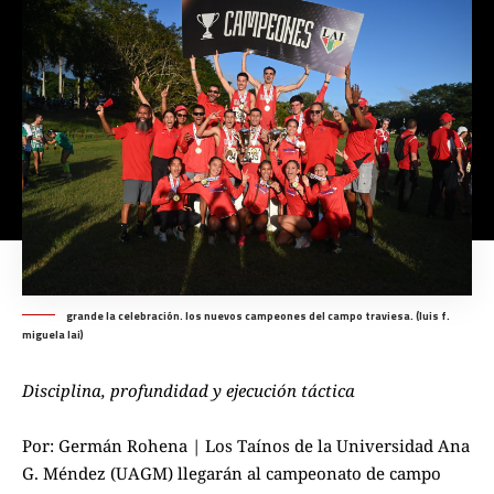
grande la celebración. los nuevos campeones del campo traviesa. (luis f.
miguela lai)
Disciplina, profundidad y ejecución táctica
Por: Germán Rohena | Los Taínos de la Universidad Ana
G. Méndez (UAGM) llegarán al campeonato de campo