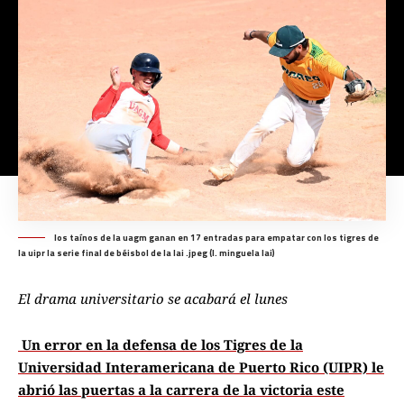
los taínos de la uagm ganan en 17 entradas para empatar con los tigres de
la uipr la serie final de béisbol de la lai .jpeg (l. minguela lai)
El drama universitario se acabará el lunes
Un error en la defensa de los Tigres de la
Universidad Interamericana de Puerto Rico (UIPR) le
abrió las puertas a la carrera de la victoria este