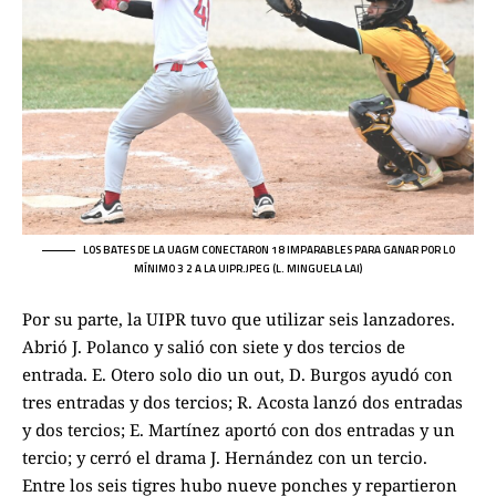
LOS BATES DE LA UAGM CONECTARON 18 IMPARABLES PARA GANAR POR LO
MÍNIMO 3 2 A LA UIPR.JPEG (L. MINGUELA LAI)
Por su parte, la UIPR tuvo que utilizar seis lanzadores.
Abrió J. Polanco y salió con siete y dos tercios de
entrada. E. Otero solo dio un out, D. Burgos ayudó con
tres entradas y dos tercios; R. Acosta lanzó dos entradas
y dos tercios; E. Martínez aportó con dos entradas y un
tercio; y cerró el drama J. Hernández con un tercio.
Entre los seis tigres hubo nueve ponches y repartieron