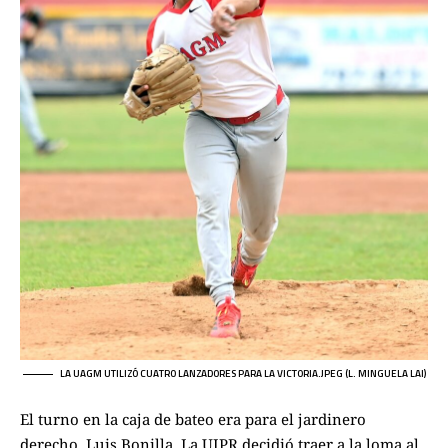
LA UAGM UTILIZÓ CUATRO LANZADORES PARA LA VICTORIA.JPEG (L. MINGUELA LAI)
El turno en la caja de bateo era para el jardinero
derecho, Luis Bonilla. La UIPR decidió traer a la loma al