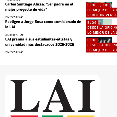
Carlos Santiago Alicea: “Ser padre es el
BLOG
JUDO
mejor proyecto de vida”
LO MEJOR DE LA 
PERFIL UNIVERSI
2 MESES ATRÁS
Reeligen a Jorge Sosa como comisionado de
BLOG
la LAI
DESDE LA OFICIN
LO MEJOR DE LA 
2 MESES ATRÁS
LAI premia a sus estudiantes-atletas y
BLOG
universidad más destacados 2025-2026
DESDE LA OFICIN
LO MEJOR DE LA 
2 MESES ATRÁS