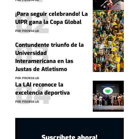
¡Para seguir celebrando! La
UIPR gana la Copa Global
POR
PRENSA LAI
Contundente triunfo de la
Universidad
Interamericana en las
Justas de Atletismo
POR
PRENSA LAI
La LAI reconoce la
excelencia deportiva
POR
PRENSA LAI
Suscríbete ahora!