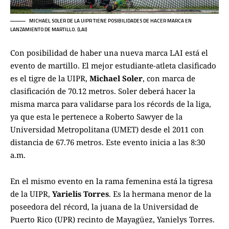
MICHAEL SOLER DE LA UIPR TIENE POSIBILIDADES DE HACER MARCA EN
LANZAMIENTO DE MARTILLO. (LAI)
Con posibilidad de haber una nueva marca LAI está el
evento de martillo. El mejor estudiante-atleta clasificado
es el tigre de la UIPR,
Michael Soler
, con marca de
clasificación de 70.12 metros. Soler deberá hacer la
misma marca para validarse para los récords de la liga,
ya que esta le pertenece a Roberto Sawyer de la
Universidad Metropolitana (UMET) desde el 2011 con
distancia de 67.76 metros. Este evento inicia a las 8:30
a.m.
En el mismo evento en la rama femenina está la tigresa
de la UIPR,
Yarielis Torres
. Es la hermana menor de la
poseedora del récord, la juana de la Universidad de
Puerto Rico (UPR) recinto de Mayagüez, Yanielys Torres.