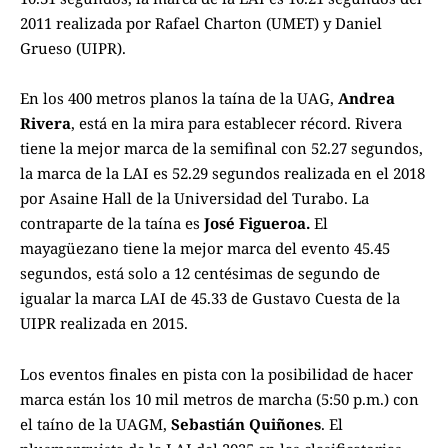
2011 realizada por Rafael Charton (UMET) y Daniel
Grueso (UIPR).
En los 400 metros planos la taína de la UAG,
Andrea
Rivera
, está en la mira para establecer récord. Rivera
tiene la mejor marca de la semifinal con 52.27 segundos,
la marca de la LAI es 52.29 segundos realizada en el 2018
por Asaine Hall de la Universidad del Turabo. La
contraparte de la taína es
José Figueroa.
El
mayagüezano tiene la mejor marca del evento 45.45
segundos, está solo a 12 centésimas de segundo de
igualar la marca LAI de 45.33 de Gustavo Cuesta de la
UIPR realizada en 2015.
Los eventos finales en pista con la posibilidad de hacer
marca están los 10 mil metros de marcha (5:50 p.m.) con
el taíno de la UAGM,
Sebastián Quiñones
. El