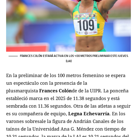
FRANCES COLÓN ESTARÁ ACTIVA EN LOS 100 METROS PRELIMINAR ESTE JUEVES.
(LAI)
En la preliminar de los 100 metros femenino se espera
un espectáculo con la presencia de la
plusmarquista
Frances Colón
de de la UIPR. La ponceña
estableció marca en el 2025 de 11.38 segundos y está
sembrada con 11.36 segundos. Otra de las atletas a seguir
es su compañera de equipo,
Legna Echevarría
. En los
varones sobresale la figura de Andrián Canales de los
taínos de la Universidad Ana G. Méndez con tiempo de
10.31 segundos, la marca de la LAI es 10.21 segundos del