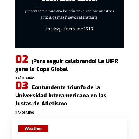
¡Suscríbete a nuestro boletín para recibir nuestros
artículos más nuevos al instante!
[mc4wp_form id=4513]
¡Para seguir celebrando! La UIPR
gana la Copa Global
3 AÑOS ATRÁS
Contundente triunfo de la
Universidad Interamericana en las
Justas de Atletismo
3 AÑOS ATRÁS
Weather