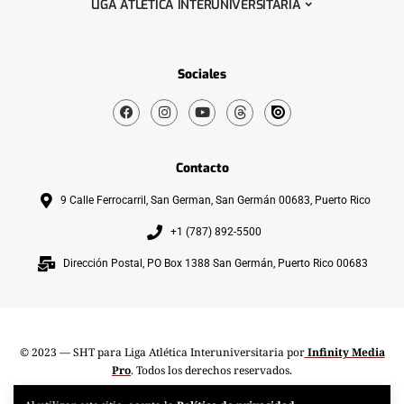
LIGA ATLÉTICA INTERUNIVERSITARIA
Sociales
Contacto
9 Calle Ferrocarril, San German, San Germán 00683, Puerto Rico
+1 (787) 892-5500
Dirección Postal, PO Box 1388 San Germán, Puerto Rico 00683
© 2023 — SHT para Liga Atlética Interuniversitaria por
Infinity Media
Pro
. Todos los derechos reservados.