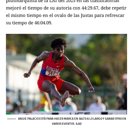
plusmarquista de la LAI del 2025 en las clasificatorias
mejoró el tiempo de su autoría con 44:29.67, debe repetir
el mismo tiempo en el ovalo de las Justas para refrescar
su tiempo de 46:04.09.
ANGIE PALACIO ESTÁ PARA HACER MARCA EN SALTO A LO LARGO Y GANAR OTRO EN
VARIOS EVENTOS. (LAI)