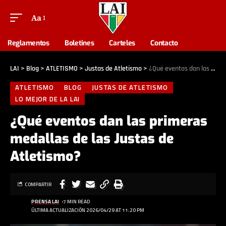
Aa
Reglamentos
Boletines
Carteles
Contacto
LAI
>
Blog
>
ATLETISMO
>
Justas de Atletismo
>
¿Qué eventos dan las primeras medallas de las Justas de Atletismo?
ATLETISMO
BLOG
JUSTAS DE ATLETISMO
LO MEJOR DE LA LAI
¿Qué eventos dan las primeras
medallas de las Justas de
Atletismo?
COMPARTIR
PRENSA LAI
7 MIN READ
ÚLTIMA ACTUALIZACIÓN 2026/04/29 AT 11:20 PM