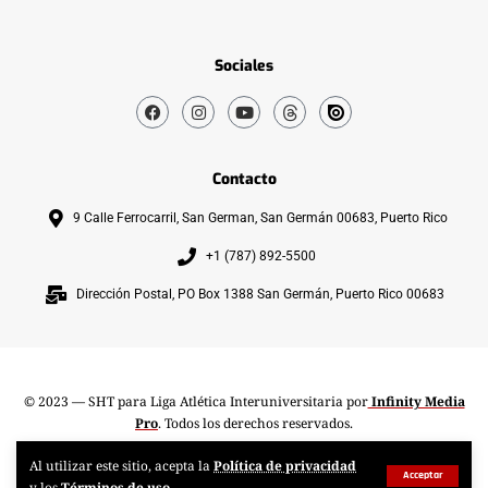
Sociales
Contacto
9 Calle Ferrocarril, San German, San Germán 00683, Puerto Rico
+1 (787) 892-5500
Dirección Postal, PO Box 1388 San Germán, Puerto Rico 00683
© 2023 — SHT para Liga Atlética Interuniversitaria por
Infinity Media
Pro
. Todos los derechos reservados.
Al utilizar este sitio, acepta la
Política de privacidad
Acceptar
y los
Términos de uso
.