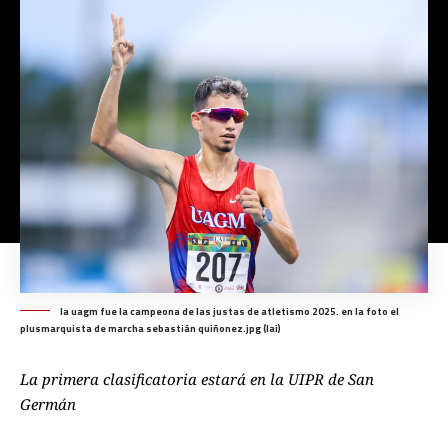
la uagm fue la campeona de las justas de atletismo 2025. en la foto el
plusmarquista de marcha sebastián quiñonez.jpg (lai)
La primera clasificatoria estará en la UIPR de San
Germán