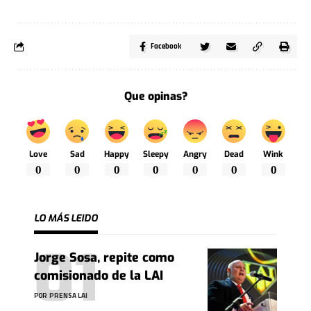
Facebook
Que opinas?
Love
Sad
Happy
Sleepy
Angry
Dead
Wink
0
0
0
0
0
0
0
LO MÁS LEIDO
Jorge Sosa, repite como
comisionado de la LAI
POR
PRENSA LAI