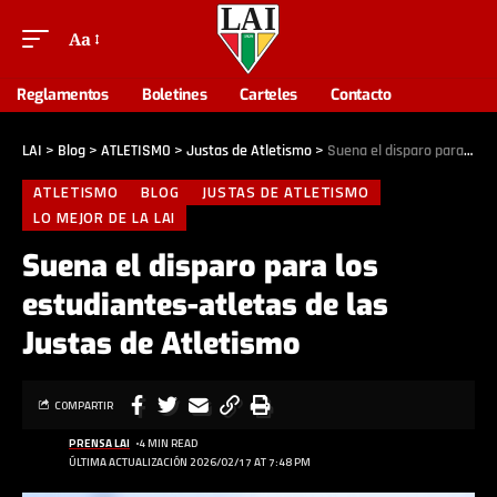
Aa
Reglamentos
Boletines
Carteles
Contacto
LAI
>
Blog
>
ATLETISMO
>
Justas de Atletismo
>
Suena el disparo para los estudiantes-atletas de las Justas de Atletismo
ATLETISMO
BLOG
JUSTAS DE ATLETISMO
LO MEJOR DE LA LAI
Suena el disparo para los
estudiantes-atletas de las
Justas de Atletismo
COMPARTIR
PRENSA LAI
4 MIN READ
ÚLTIMA ACTUALIZACIÓN 2026/02/17 AT 7:48 PM