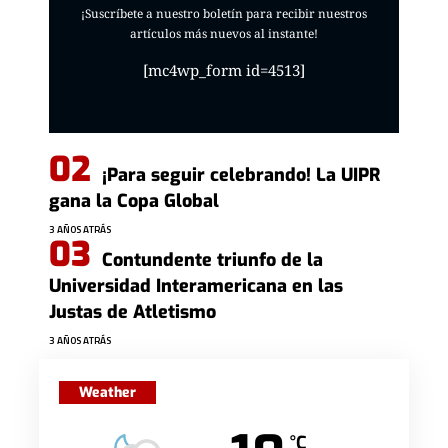
¡Suscríbete a nuestro boletín para recibir nuestros
artículos más nuevos al instante!
[mc4wp_form id=4513]
¡Para seguir celebrando! La UIPR
gana la Copa Global
3 AÑOS ATRÁS
Contundente triunfo de la
Universidad Interamericana en las
Justas de Atletismo
3 AÑOS ATRÁS
Weather
°C