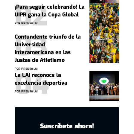
¡Para seguir celebrando! La
UIPR gana la Copa Global
POR
PRENSA LAI
Contundente triunfo de la
Universidad
Interamericana en las
Justas de Atletismo
POR
PRENSA LAI
La LAI reconoce la
excelencia deportiva
POR
PRENSA LAI
Suscríbete ahora!