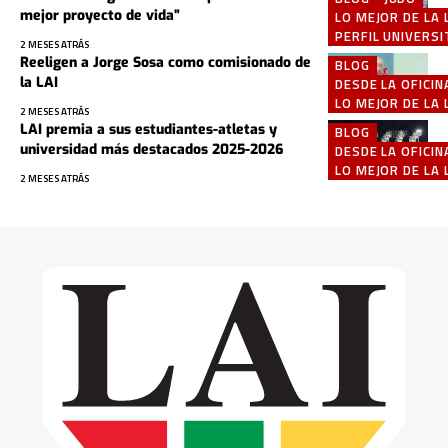
mejor proyecto de vida”
LO MEJOR DE LA 
PERFIL UNIVERSI
2 MESES ATRÁS
Reeligen a Jorge Sosa como comisionado de
BLOG
la LAI
DESDE LA OFICIN
LO MEJOR DE LA 
2 MESES ATRÁS
LAI premia a sus estudiantes-atletas y
BLOG
universidad más destacados 2025-2026
DESDE LA OFICIN
LO MEJOR DE LA 
2 MESES ATRÁS