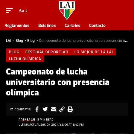
Aa
Reglamentos
Boletines
Carteles
Contacto
LAI
>
Blog
>
Blog
>
Campeonato de lucha universitario con presencia olímpica
BLOG
FESTIVAL DEPORTIVO
LO MEJOR DE LA LAI
LUCHA OLÍMPICA
Campeonato de lucha
universitario con presencia
olímpica
COMPARTIR
PRENSA LAI
3 MIN READ
ÚLTIMA ACTUALIZACIÓN 2024/12/06 AT 8:42 PM