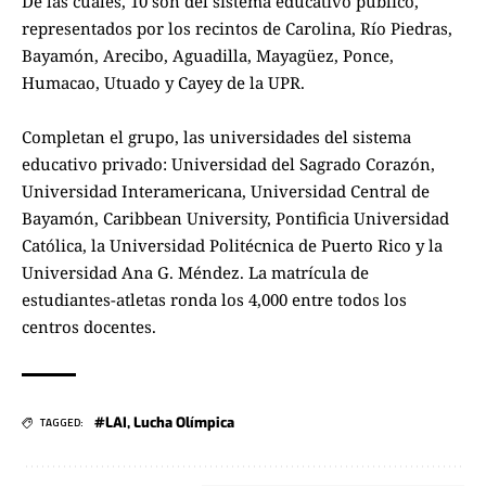
De las cuales, 10 son del sistema educativo público,
representados por los recintos de Carolina, Río Piedras,
Bayamón, Arecibo, Aguadilla, Mayagüez, Ponce,
Humacao, Utuado y Cayey de la UPR.
Completan el grupo, las universidades del sistema
educativo privado: Universidad del Sagrado Corazón,
Universidad Interamericana, Universidad Central de
Bayamón, Caribbean University, Pontificia Universidad
Católica, la Universidad Politécnica de Puerto Rico y la
Universidad Ana G. Méndez. La matrícula de
estudiantes-atletas ronda los 4,000 entre todos los
centros docentes.
#LAI
,
Lucha Olímpica
TAGGED: