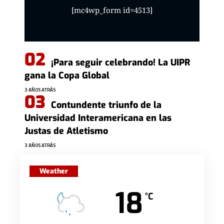
[mc4wp_form id=4513]
¡Para seguir celebrando! La UIPR
gana la Copa Global
3 AÑOS ATRÁS
Contundente triunfo de la
Universidad Interamericana en las
Justas de Atletismo
3 AÑOS ATRÁS
Weather
18
°C