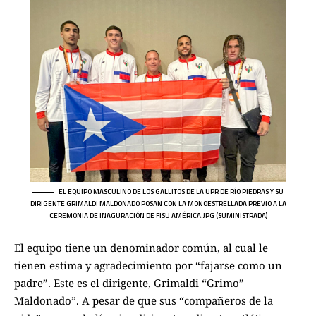
EL EQUIPO MASCULINO DE LOS GALLITOS DE LA UPR DE RÍO PIEDRAS Y SU
DIRIGENTE GRIMALDI MALDONADO POSAN CON LA MONOESTRELLADA PREVIO A LA
CEREMONIA DE INAGURACIÓN DE FISU AMÉRICA.JPG (SUMINISTRADA)
El equipo tiene un denominador común, al cual le
tienen estima y agradecimiento por “fajarse como un
padre”. Este es el dirigente, Grimaldi “Grimo”
Maldonado”. A pesar de que sus “compañeros de la