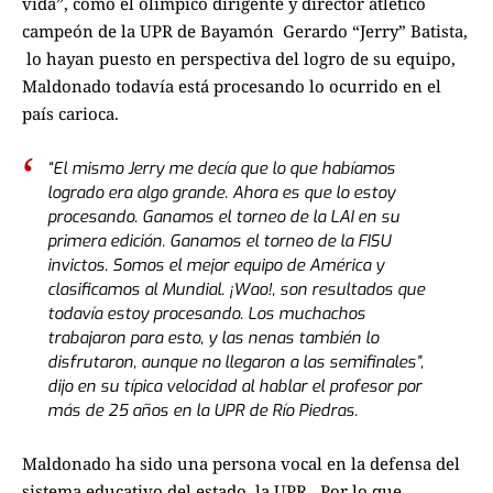
vida”, como el olímpico dirigente y director atlético
campeón de la UPR de Bayamón Gerardo “Jerry” Batista,
lo hayan puesto en perspectiva del logro de su equipo,
Maldonado todavía está procesando lo ocurrido en el
país carioca.
“El mismo Jerry me decía que lo que habíamos
logrado era algo grande. Ahora es que lo estoy
procesando. Ganamos el torneo de la LAI en su
primera edición. Ganamos el torneo de la FISU
invictos. Somos el mejor equipo de América y
clasificamos al Mundial. ¡Wao!, son resultados que
todavía estoy procesando. Los muchachos
trabajaron para esto, y las nenas también lo
disfrutaron, aunque no llegaron a las semifinales”,
dijo en su típica velocidad al hablar el profesor por
más de 25 años en la UPR de Río Piedras.
Maldonado ha sido una persona vocal en la defensa del
sistema educativo del estado, la UPR. Por lo que