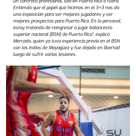
un contrato profesional, sea en Puerto Rico o fuera.
Entiendo que el papel que hicimos en el 3×3 nos da
una exposición para ser mejores jugadores y ser
mejores prospectos para Puerto Rico. En lo personal,
estoy tratando de reingresar a jugar baloncesto
superior nacional (BSN) de Puerto Rico”, explicó
Mercado, quien ya tuvo experiencia previa en el BSN
con los Indios de Mayagüez y fue dejado en libertad
luego de sufrir varias lesiones.