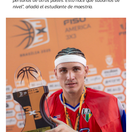
personas de otros países. Esto hace que subamos de
nivel”, añadió el estudiante de maestría.