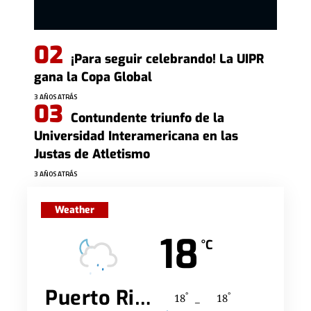
¡Para seguir celebrando! La UIPR
gana la Copa Global
3 AÑOS ATRÁS
Contundente triunfo de la
Universidad Interamericana en las
Justas de Atletismo
3 AÑOS ATRÁS
Weather
18
°C
Puerto Rico
°
°
18
_
18