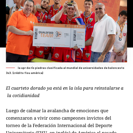
la upr de río piedras clasificada al mundial de universidades de baloncesto
3x3. (crédito fisu américa)
El cuarteto dorado ya está en la isla para reinstalarse a
la cotidianidad
Luego de calmar la avalancha de emociones que
comenzaron a vivir como campeones invictos del
torneo de la Federación Internacional del Deporte
Universitario (FISU, en inglés) de América el pasado