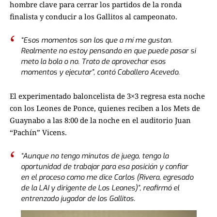
hombre clave para cerrar los partidos de la ronda
finalista y conducir a los Gallitos al campeonato.
“Esos momentos son los que a mí me gustan.
Realmente no estoy pensando en que puede pasar si
meto la bola o no. Trato de aprovechar esos
momentos y ejecutar”, contó Caballero Acevedo.
El experimentado baloncelista de 3×3 regresa esta noche
con los Leones de Ponce, quienes reciben a los Mets de
Guaynabo a las 8:00 de la noche en el auditorio Juan
“Pachín” Vicens.
“Aunque no tengo minutos de juego, tengo la
oportunidad de trabajar para esa posición y confiar
en el proceso como me dice Carlos (Rivera, egresado
de la LAI y dirigente de Los Leones)”, reafirmó el
entrenzado jugador de los Gallitos.