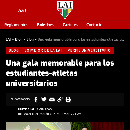
Aa
Reglamentos
Boletines
Carteles
Contacto
LAI
>
Blog
>
Blog
>
Una gala memorable para los estudiantes-atletas universitarios
BLOG
LO MEJOR DE LA LAI
PERFIL UNIVERSITARIO
Una gala memorable para los
estudiantes-atletas
universitarios
COMPARTIR
PRENSA LAI
8 MIN READ
ÚLTIMA ACTUALIZACIÓN 2025/06/07 AT 4:27 PM