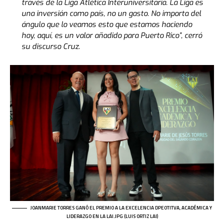
través de la Liga Atlética Interuniversitaria. La Liga es
una inversión como país, no un gasto. No importa del
ángulo que lo veamos esto que estamos haciendo
hoy, aquí, es un valor añadido para Puerto Rico”, cerró
su discurso Cruz.
JOANMARIE TORRES GANÓ EL PREMIO A LA EXCELENCIA DPEOTITVA, ACADÉMICA Y
LIDERAZGO EN LA LAI.JPG (LUIS ORTIZ LAI)