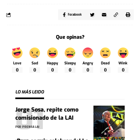
Facebook
Que opinas?
Love
Sad
Happy
Sleepy
Angry
Dead
Wink
0
0
0
0
0
0
0
LO MÁS LEIDO
Jorge Sosa, repite como
comisionado de la LAI
POR
PRENSA LAI