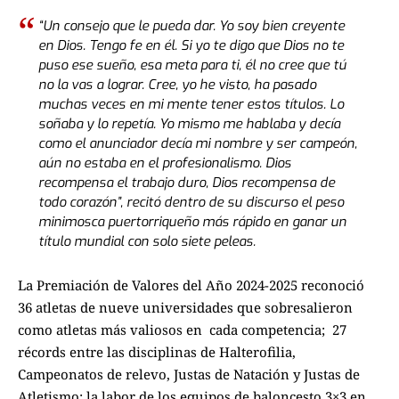
“Un consejo que le pueda dar. Yo soy bien creyente
en Dios. Tengo fe en él. Si yo te digo que Dios no te
puso ese sueño, esa meta para ti, él no cree que tú
no la vas a lograr. Cree, yo he visto, ha pasado
muchas veces en mi mente tener estos títulos. Lo
soñaba y lo repetía. Yo mismo me hablaba y decía
como el anunciador decía mi nombre y ser campeón,
aún no estaba en el profesionalismo. Dios
recompensa el trabajo duro, Dios recompensa de
todo corazón”, recitó dentro de su discurso el peso
minimosca puertorriqueño más rápido en ganar un
título mundial con solo siete peleas.
La Premiación de Valores del Año 2024-2025 reconoció
36 atletas de nueve universidades que sobresalieron
como atletas más valiosos en cada competencia; 27
récords entre las disciplinas de Halterofilia,
Campeonatos de relevo, Justas de Natación y Justas de
Atletismo; la labor de los equipos de baloncesto 3×3 en