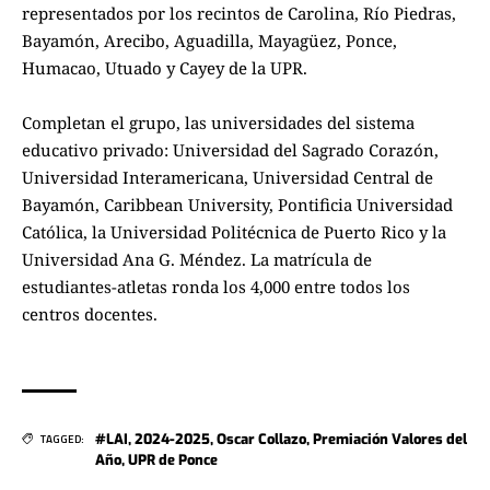
representados por los recintos de Carolina, Río Piedras,
Bayamón, Arecibo, Aguadilla, Mayagüez, Ponce,
Humacao, Utuado y Cayey de la UPR.
Completan el grupo, las universidades del sistema
educativo privado: Universidad del Sagrado Corazón,
Universidad Interamericana, Universidad Central de
Bayamón, Caribbean University, Pontificia Universidad
Católica, la Universidad Politécnica de Puerto Rico y la
Universidad Ana G. Méndez. La matrícula de
estudiantes-atletas ronda los 4,000 entre todos los
centros docentes.
#LAI
,
2024-2025
,
Oscar Collazo
,
Premiación Valores del
TAGGED:
Año
,
UPR de Ponce