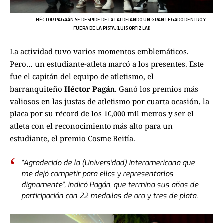
HÉCTOR PAGAÁN SE DESPIDE DE LA LAI DEJANDO UN GRAN LEGADO DENTRO Y
FUERA DE LA PISTA.(LUIS ORTIZ LAI)
La actividad tuvo varios momentos emblemáticos.
Pero… un estudiante-atleta marcó a los presentes. Este
fue el capitán del equipo de atletismo, el
barranquiteño
Héctor Pagán
. Ganó los premios más
valiosos en las justas de atletismo por cuarta ocasión, la
placa por su récord de los 10,000 mil metros y ser el
atleta con el reconocimiento más alto para un
estudiante, el premio Cosme Beitía.
“Agradecido de la (Universidad) Interamericana que
me dejó competir para ellos y representarlos
dignamente”, indicó Pagán, que termina sus años de
participación con 22 medallas de oro y tres de plata.