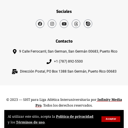
Sociales
Contacto
9 Calle Ferrocarril, San German, San Germán 00683, Puerto Rico
+1 (787) 892-5500
Dirección Postal, PO Box 1388 San Germán, Puerto Rico 00683
© 2023 — SHT para Liga Atlética Interuniversitaria por
Infinity Media
Pro
. Todos los derechos reservados.
Al utilizar este sitio, acepta la
Política de privacidad
Acceptar
y los
Términos de uso
.