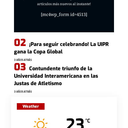
artículos más nuevos al instante!
[mc4wp_form id=4513]
¡Para seguir celebrando! La UIPR
gana la Copa Global
3 AÑOS ATRÁS
Contundente triunfo de la
Universidad Interamericana en las
Justas de Atletismo
3 AÑOS ATRÁS
Weather
23
°C