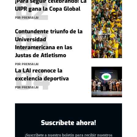
¡Para seguir celebrando! La
UIPR gana la Copa Global
POR
PRENSA LAI
Contundente triunfo de la
Universidad
Interamericana en las
Justas de Atletismo
POR
PRENSA LAI
La LAI reconoce la
excelencia deportiva
POR
PRENSA LAI
Suscríbete ahora!
¡Suscríbete a nuestro boletín para recibir nuestros