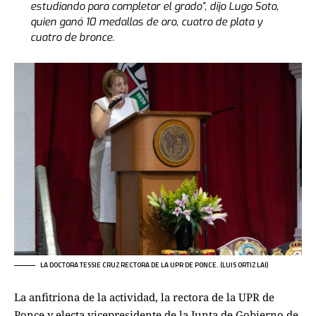
estudiando para completar el grado”, dijo Lugo Soto,
quien ganó 10 medallas de oro, cuatro de plata y
cuatro de bronce.
LA DOCTORA TESSIE CRUZ RECTORA DE LA UPR DE PONCE. (LUIS ORTIZ LAI)
La anfitriona de la actividad, la rectora de la UPR de
Ponce y electa vicepresidente de la Junta de Gobierno de