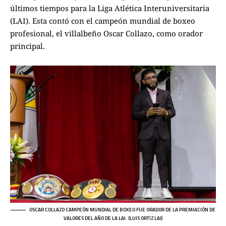
últimos tiempos para la Liga Atlética Interuniversitaria
(LAI). Esta contó con el campeón mundial de boxeo
profesional, el villalbeño Oscar Collazo, como orador
principal.
OSCAR COLLAZO CAMPEÓN MUNDIAL DE BOXEO FUE ORADOR DE LA PREMIACIÓN DE
VALORES DEL AÑO DE LA LAI. (LUIS ORTIZ LAI)