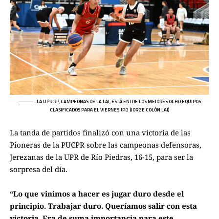
LA UPR RP, CAMPEONAS DE LA LAI, ESTÁ ENTRE LOS MEJORES OCHO EQUIPOS
CLASIFICADOS PARA EL VIERNES.JPG (JORGE COLÓN LAI)
La tanda de partidos finalizó con una victoria de las
Pioneras de la PUCPR sobre las campeonas defensoras,
Jerezanas de la UPR de Río Piedras, 16-15, para ser la
sorpresa del día.
“Lo que vinimos a hacer es jugar duro desde el
principio. Trabajar duro. Queríamos salir con esta
victoria. Era de suma importancia para este