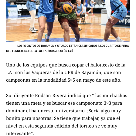
LOS RECINTOS DE BAYAMÓN Y UTUADO ESTÁN CLASIFICADOS A LOS CUARTO DE FINAL
DEL TORNEO 3×3 DE LA LAI.JPG (JORGE COLÓN LAI)
Uno de los equipos que busca copar el baloncesto de la
LAI son las Vaqueras de la UPR de Bayamón, que son
campeonas en la modalidad 5×5 en mayo de este año.
Su dirigente Rodsan Rivera indicó que “ las muchachas
tienen una meta y es buscar ese campeonato 3×3 para
dominar el baloncesto universitario. ¡Sería algo muy
bonito para nosotras! Se tiene que trabajar, ya que el
nivel en esta segunda edición del torneo se ve muy
interesante”.