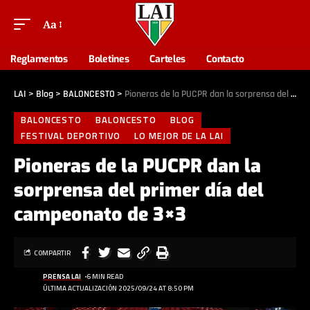
Aa
Reglamentos
Boletines
Carteles
Contacto
LAI
>
Blog
>
BALONCESTO
>
Pioneras de la PUCPR dan la sorprensa del primer día del campeonato de 3×3
BALONCESTO
BALONCESTO
BLOG
FESTIVAL DEPORTIVO
LO MEJOR DE LA LAI
Pioneras de la PUCPR dan la
sorprensa del primer día del
campeonato de 3×3
COMPARTIR
PRENSA LAI
6 MIN READ
ÚLTIMA ACTUALIZACIÓN 2025/09/24 AT 8:50 PM