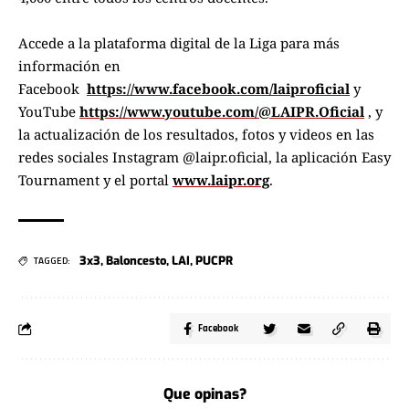
Accede a la plataforma digital de la Liga para más
información en
Facebook
https://www.facebook.com/laiproficial
y
YouTube
https://www.youtube.com/@LAIPR.Oficial
, y
la actualización de los resultados, fotos y videos en las
redes sociales Instagram @laipr.oficial, la aplicación Easy
Tournament y el portal
www.laipr.org
.
3x3
,
Baloncesto
,
LAI
,
PUCPR
TAGGED:
Facebook
Que opinas?