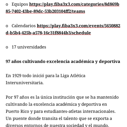
o Equipos
https://play.fiba3x3.com/categories/8d869b
85-7402-43be-89dc-53b203104ff2/teams
o Calendarios
https://play.fiba3x3.com/events/5650882
d-b5b4-425b-a578-16c31f8844b3/schedule
o 17 universidades
97 años cultivando excelencia académica y deportiva
En 1929 todo inició para la Liga Atlética
Interuniversitaria.
Por 97 años es la única institución que se ha mantenido
cultivando la excelencia académica y deportiva en
Puerto Rico y para estudiantes-atletas internacionales.
Un puente donde transita el talento que se exporta a
diversos entornos de nuestra sociedad y el mundo.