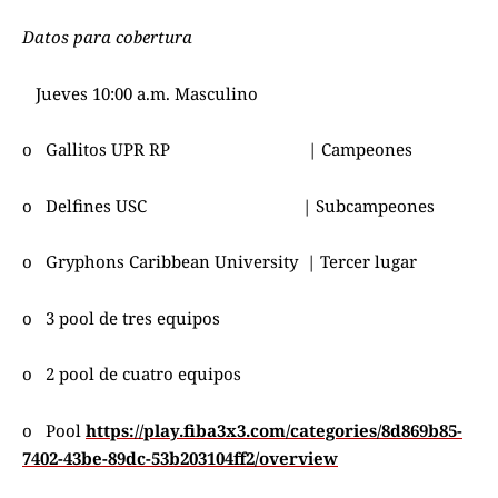
Datos para cobertura
Jueves 10:00 a.m. Masculino
o Gallitos UPR RP | Campeones
o Delfines USC | Subcampeones
o Gryphons Caribbean University | Tercer lugar
o 3 pool de tres equipos
o 2 pool de cuatro equipos
o Pool
https://play.fiba3x3.com/categories/8d869b85-
7402-43be-89dc-53b203104ff2/overview